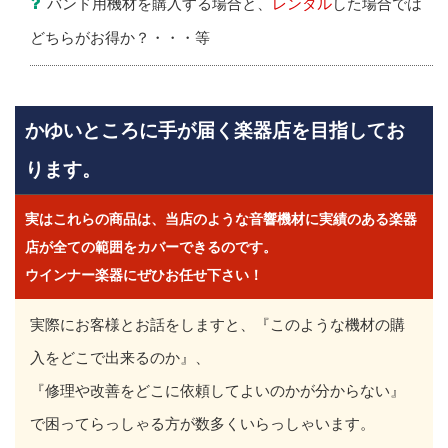
バンド用機材を購入する場合と、
レンタル
した場合では
どちらがお得か？・・・等
かゆいところに手が届く楽器店を目指してお
ります。
実はこれらの商品は、当店のような音響機材に実績のある楽器
店が全ての範囲をカバーできるのです。
ウインナー楽器にぜひお任せ下さい！
実際にお客様とお話をしますと、『このような機材の購
入をどこで出来るのか』、
『修理や改善をどこに依頼してよいのかが分からない』
で困ってらっしゃる方が数多くいらっしゃいます。