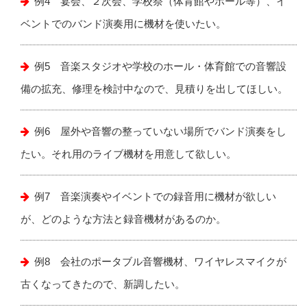
例4 宴会、２次会、学校祭（体育館やホール等）、イ
ベントでのバンド演奏用に機材を使いたい。
例5 音楽スタジオや学校のホール・体育館での音響設
備の拡充、修理を検討中なので、見積りを出してほしい。
例6 屋外や音響の整っていない場所でバンド演奏をし
たい。それ用のライブ機材を用意して欲しい。
例7 音楽演奏やイベントでの録音用に機材が欲しい
が、どのような方法と録音機材があるのか。
例8 会社のポータブル音響機材、ワイヤレスマイクが
古くなってきたので、新調したい。