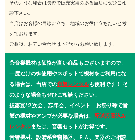
そのような場合は長野で販売実績のある当店にぜひご相
談下さい。
当店はお客様の目線に立ち、地域のお役に立ちたいと考
えております。
ご相談、お問い合わせは下記からお願い致します。
◎音響機材は価格が高い商品もございますので、
一度だけの御使用やスポットで機材をご利用にな
る場合は、当店での
音響レンタル
も便利です！ そ
のような場合もぜひご相談ください。
披露宴/２次会、忘年会、イベント、お祭り等で音
響の機材やアンプが必要な場合は、
配送設置込み
レンタル
または、音響セットがお得です。
音響機材、設備系音響機器、ＰＡ、楽器のご相談