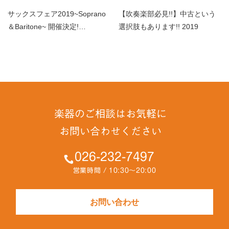
サックスフェア2019~Soprano
【吹奏楽部必見!!】中古という
＆Baritone~ 開催決定!…
選択肢もあります!! 2019
楽器のご相談はお気軽に
お問い合わせください
026-232-7497
営業時間 / 10:30～20:00
お問い合わせ