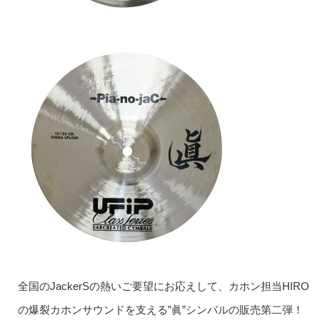
全国のJackerSの熱いご要望にお応えして、カホン担当HIRO
の爆裂カホンサウンドを支える”眞”シンバルの販売第二弾！