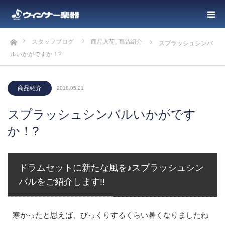
ホーム
スタッフブログ
商品入荷
,
商品紹介
スプラッシュシンバ
ルいかがですか！?
商品紹介
2018.05.21
スプラッシュシンバルいかがです
か！?
ドラムセットに新たな風を♪スプラッシュシン
バルをご紹介します!!
寒かったと思えば、びっくりするくらい暑くなりましたね