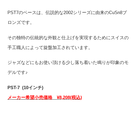
PST7のベースは、伝説的な2002シリーズに由来のCuSn8ブ
ロンズです。
その独特の伝統的な外観と仕上げを実現するためにスイスの
手工職人によって旋盤加工されています。
ジャズなどにもお使い頂ける少し落ち着いた鳴りが印象のモ
デルです♪
PST-7 (10インチ)
メーカー希望小売価格 ¥8,208(税込)